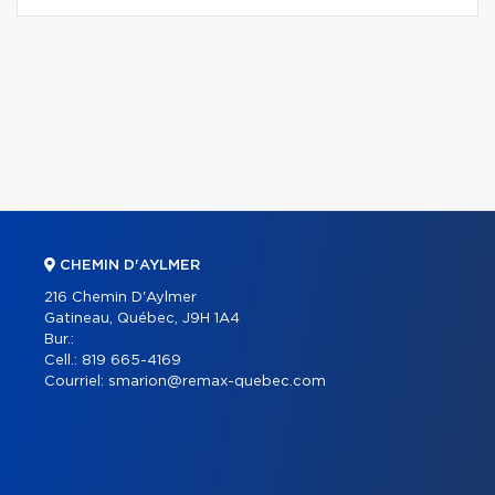
CHEMIN D'AYLMER
216 Chemin D'Aylmer
Gatineau, Québec, J9H 1A4
Bur.:
Cell.:
819 665-4169
Courriel:
smarion@remax-quebec.com