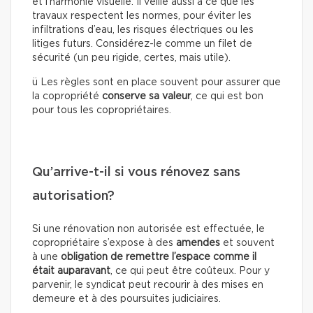
et l’harmonie visuelle. Il veille aussi à ce que les
travaux respectent les normes, pour éviter les
infiltrations d’eau, les risques électriques ou les
litiges futurs. Considérez-le comme un filet de
sécurité (un peu rigide, certes, mais utile).
ü Les règles sont en place souvent pour assurer que
la copropriété
conserve sa valeur
, ce qui est bon
pour tous les copropriétaires.
Qu’arrive-t-il si vous rénovez sans
autorisation?
Si une rénovation non autorisée est effectuée, le
copropriétaire s’expose à des
amendes
et souvent
à une
obligation de remettre l’espace comme il
était auparavant
, ce qui peut être coûteux. Pour y
parvenir, le syndicat peut recourir à des mises en
demeure et à des poursuites judiciaires.