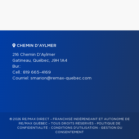
CHEMIN D'AYLMER
216 Chemin D'Aylmer
Gatineau, Québec, J9H 1A4
Bur.:
Cell.:
819 665-4169
Courriel:
smarion@remax-quebec.com
© 2026 RE/MAX DIRECT – FRANCHISÉ INDÉPENDANT ET AUTONOME DE
RE/MAX QUÉBEC – TOUS DROITS RÉSERVÉS -
POLITIQUE DE
CONFIDENTIALITÉ
-
CONDITIONS D'UTILISATION
-
GESTION DU
CONSENTEMENT