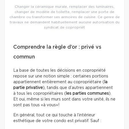
Changer la céramique murale, remplacer des luminaires,
changer de modèle de toilette, remplacer une porte de
chambre ou transformer ses armoires de cuisine. Ce genre de
travaux ne demandent habituellement aucune autorisation du
syndicat de copropriét
Comprendre la règle d’or : privé vs
commun
La base de toutes les décisions en copropriété
repose sur une notion simple : certaines portions
appartiennent entièrement au copropriétaire (
la
partie privative
), tandis que d’autres appartiennent
à tous les copropriétaires (
les parties communes
).
Et oui, même si les murs sont dans votre unité, ils ne
sont pas tous «à vous»!
En général, tout ce qui touche à l’intérieur
esthétique de votre condo est privatif. Sauf :