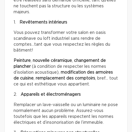
être réalisées sans demande officielle, tant qu’elles
ne touchent pas la structure ou les systèmes
majeurs.
1.
Revêtements intérieurs
Vous pouvez transformer votre salon en oasis
scandinave ou loft industriel sans rendre de
comptes…tant que vous respectez les règles du
bâtiment!
Peinture
,
nouvelle céramique
,
changement de
plancher
(à condition de respecter les normes
d’isolation acoustique),
modification des armoires
de cuisine
,
remplacement des comptoirs
, bref… tout
ce qui est esthétique vous appartient.
2.
Appareils et électroménagers
Remplacer un lave-vaisselle ou un luminaire ne pose
normalement aucun problème. Assurez-vous
toutefois que les appareils respectent les normes
électriques et d’insonorisation de l’immeuble.