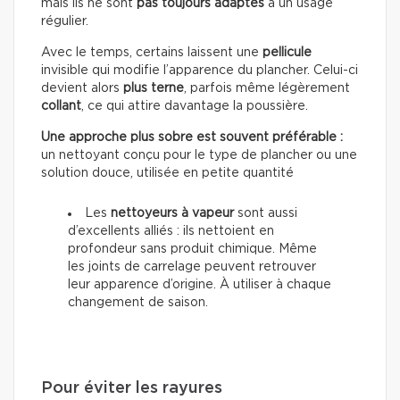
mais ils ne sont
pas toujours adaptés
à un usage
régulier.
Avec le temps, certains laissent une
pellicule
invisible qui modifie l’apparence du plancher. Celui-ci
devient alors
plus terne
, parfois même légèrement
collant
, ce qui attire davantage la poussière.
Une approche plus sobre est souvent préférable :
un nettoyant conçu pour le type de plancher ou une
solution douce, utilisée en petite quantité
Les
nettoyeurs à vapeur
sont aussi
d’excellents alliés : ils nettoient en
profondeur sans produit chimique. Même
les joints de carrelage peuvent retrouver
leur apparence d’origine. À utiliser à chaque
changement de saison.
Pour éviter les rayures