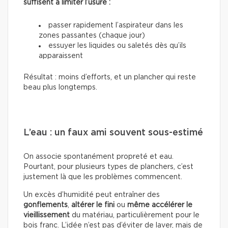
suffisent à limiter l’usure :
passer rapidement l’aspirateur dans les
zones passantes (chaque jour)
essuyer les liquides ou saletés dès qu’ils
apparaissent
Résultat : moins d’efforts, et un plancher qui reste
beau plus longtemps.
L’eau : un faux ami souvent sous-estimé
On associe spontanément propreté et eau.
Pourtant, pour plusieurs types de planchers, c’est
justement là que les problèmes commencent.
Un excès d’humidité peut entraîner des
gonflements
,
altérer le fini
ou
même accélérer le
vieillissement
du matériau, particulièrement pour le
bois franc. L’idée n’est pas d’éviter de laver, mais de