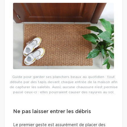
Guide pour garder ses planchers beaux au quotidien : tout
débute par des tapis devant chaque entrée de la maison afin
de capturer les saletés. Aussi, aucune chaussure n’est permise
passé ceux-ci : elles pourraient causer des rayures au sol.
Ne pas laisser entrer les débris
Le premier geste est assurément de placer des