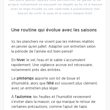
propre, notamment en essuyant les dégâts au fur et à mesure
avec un linge mouillé ou une vadrouille à pulvérisateur (nul
besoin de sortir le seau et le savon chaque fois!)
Une routine qui évolue avec les saisons
Ici, les planchers ne vivent pas les mêmes réalités
en janvier qu’en juillet. Adapter son entretien selon
la période de l’année est bien pensé!
En
hiver
, le sel, l’eau et le sable s’accumulent
rapidement. Une vigilance accrue est nécessaire,
notamment près des entrées.
Le
printemps
apporte son lot de boue et
d’humidité, alors que
l’été
est souvent plus clément,
avec un entretien plus léger.
À
l’automne
, les feuilles et l’humidité reviennent
s’inviter dans la maison, ce qui marque le retour de
certaines précautions, comme l’ajout de tapis