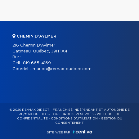
CHEMIN D'AYLMER
216 Chemin D'Aylmer
Gatineau, Québec, J9H 1A4
Bur.:
Cell.:
819 665-4169
Courriel:
smarion@remax-quebec.com
© 2026 RE/MAX DIRECT – FRANCHISÉ INDÉPENDANT ET AUTONOME DE
RE/MAX QUÉBEC – TOUS DROITS RÉSERVÉS -
POLITIQUE DE
CONFIDENTIALITÉ
-
CONDITIONS D'UTILISATION
-
GESTION DU
CONSENTEMENT
SITE WEB PAR