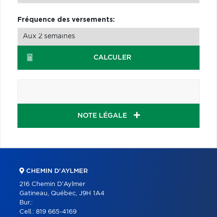
Fréquence des versements:
CALCULER
NOTE LÉGALE
CHEMIN D'AYLMER
216 Chemin D'Aylmer
Gatineau, Québec, J9H 1A4
Bur.:
Cell.:
819 665-4169