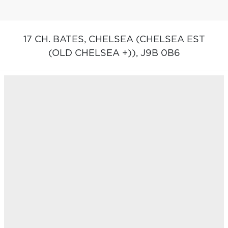
17 CH. BATES,
CHELSEA (CHELSEA EST
(OLD CHELSEA +)),
J9B 0B6