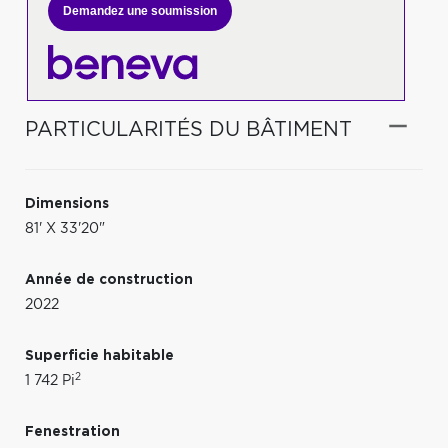
Demandez une soumission
PARTICULARITÉS DU BÂTIMENT
Dimensions
81' X 33'20"
Année de construction
2022
Superficie habitable
2
1 742 Pi
Fenestration