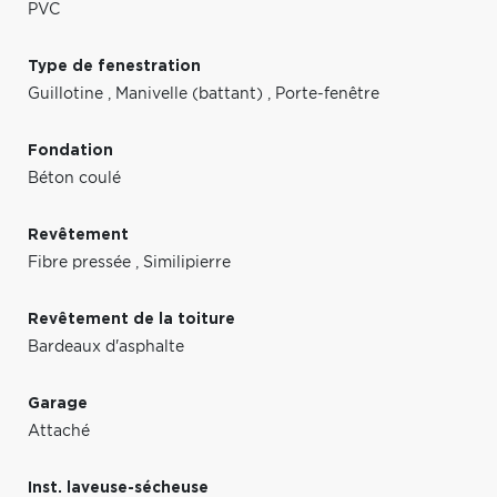
PVC
Type de fenestration
Guillotine
,
Manivelle (battant)
,
Porte-fenêtre
Fondation
Béton coulé
Revêtement
Fibre pressée
,
Similipierre
Revêtement de la toiture
Bardeaux d'asphalte
Garage
Attaché
Inst. laveuse-sécheuse