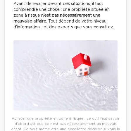
Avant de reculer devant ces situations, il faut
comprendre une chose : une propriété située en
zone à risque
n’est pas nécessairement une
mauvaise affaire
. Tout dépend de votre niveau
d’information… et des experts que vous consultez.
Acheter une propriété en zone à risque : ce qu’il faut savoir
d’abord est que ce n’est pas nécessairement un mauvais
achat. Ce peut même être une excellente décision si vous la