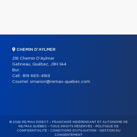
CHEMIN D'AYLMER
216 Chemin D'Aylmer
Gatineau, Québec, J9H 1A4
Bur.:
Cell.:
819 665-4169
Courriel:
smarion@remax-quebec.com
© 2026 RE/MAX DIRECT – FRANCHISÉ INDÉPENDANT ET AUTONOME DE
RE/MAX QUÉBEC – TOUS DROITS RÉSERVÉS -
POLITIQUE DE
CONFIDENTIALITÉ
-
CONDITIONS D'UTILISATION
-
GESTION DU
CONSENTEMENT